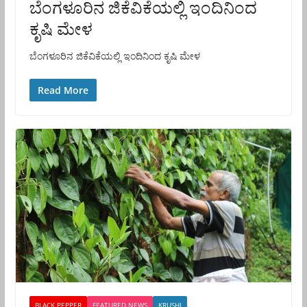
ಬೆಂಗಳೂರಿನ ಜಿಕೆವಿಕೆಯಲ್ಲಿ ಇಂದಿನಿಂದ
ಕೃಷಿ ಮೇಳ
ಬೆಂಗಳೂರಿನ ಜಿಕೆವಿಕೆಯಲ್ಲಿ ಇಂದಿನಿಂದ ಕೃಷಿ ಮೇಳ
Read More
BLACK PEPPER
FEATURED NEWS
KRUSHI