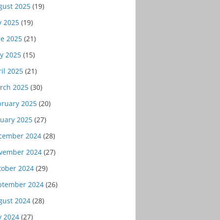
gust 2025
(19)
y 2025
(19)
ne 2025
(21)
y 2025
(15)
il 2025
(21)
rch 2025
(30)
bruary 2025
(20)
nuary 2025
(27)
cember 2024
(28)
vember 2024
(27)
tober 2024
(29)
ptember 2024
(26)
gust 2024
(28)
y 2024
(27)