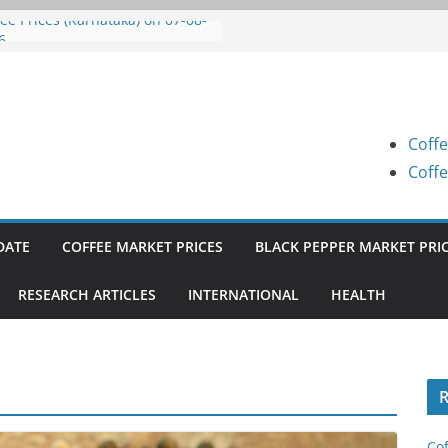
fee Prices (Karnataka) on 07-08-
6
fee Prices (Karnataka) on 07-08-
6
fee Prices (Karnataka) on 05-08-
6
Coffe
fee Prices (Karnataka) on 05-08-
6
Coffe
fee Prices (Karnataka) on 04-08-
6
DATE
COFFEE MARKET PRICES
BLACK PEPPER MARKET PRI
RESEARCH ARTICLES
INTERNATIONAL
HEALTH
R
Cof