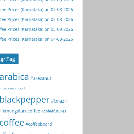
fee Prices (Karnataka) on 07-08-2026
fee Prices (Karnataka) on 05-08-2026
fee Prices (Karnataka) on 05-08-2026
fee Prices (Karnataka) on 04-08-2026
griTag
arabica
#arecanut
npepperimport
blackpepper
#brazil
hikmangalurucoffee
#cofeefutures
coffee
#coffeeboard