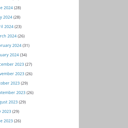
ne 2024
(28)
y 2024
(28)
il 2024
(23)
rch 2024
(26)
bruary 2024
(31)
nuary 2024
(34)
cember 2023
(27)
vember 2023
(26)
tober 2023
(29)
ptember 2023
(26)
gust 2023
(29)
y 2023
(29)
ne 2023
(26)