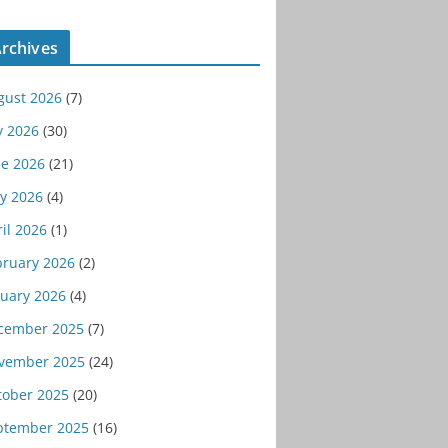
rchives
gust 2026
(7)
y 2026
(30)
ne 2026
(21)
y 2026
(4)
il 2026
(1)
bruary 2026
(2)
nuary 2026
(4)
cember 2025
(7)
vember 2025
(24)
tober 2025
(20)
ptember 2025
(16)