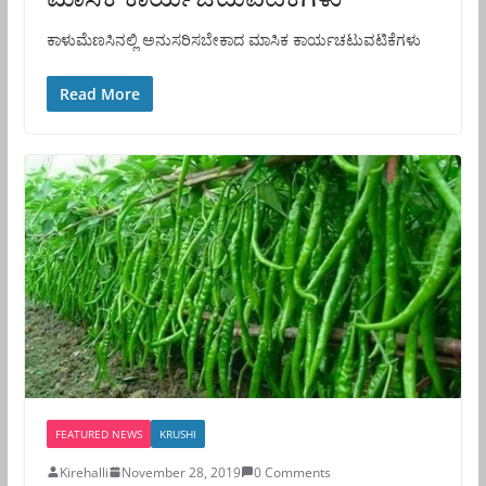
ಕಾಳುಮೆಣಸಿನಲ್ಲಿ ಅನುಸರಿಸಬೇಕಾದ ಮಾಸಿಕ ಕಾರ್ಯಚಟುವಟಿಕೆಗಳು
Read More
FEATURED NEWS
KRUSHI
Kirehalli
November 28, 2019
0 Comments