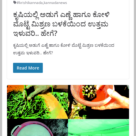
#krishikannada
,
kannadanews
ಕೃಷಿಯಲ್ಲಿ ಅಡುಗೆ ಎಣ್ಣೆ ಹಾಗೂ ಕೋಳಿ
ಮೊಟ್ಟೆ ಮಿಶ್ರಣ ಬಳಕೆಯಿಂದ ಉತ್ತಮ
ಇಳುವರಿ.. ಹೇಗೆ?
ಕೃಷಿಯಲ್ಲಿ ಅಡುಗೆ ಎಣ್ಣೆ ಹಾಗೂ ಕೋಳಿ ಮೊಟ್ಟೆ ಮಿಶ್ರಣ ಬಳಕೆಯಿಂದ
ಉತ್ತಮ ಇಳುವರಿ.. ಹೇಗೆ?
Read More