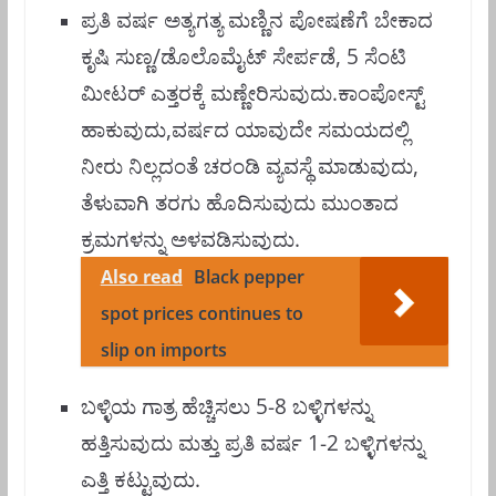
ಪ್ರತಿ ವರ್ಷ ಅತ್ಯಗತ್ಯ ಮಣ್ಣಿನ ಪೋಷಣೆಗೆ ಬೇಕಾದ
ಕೃಷಿ ಸುಣ್ಣ/ಡೊಲೊಮೈಟ್‌ ಸೇರ್ಪಡೆ, 5 ಸೆಂಟಿ
ಮೀಟರ್ ಎತ್ತರಕ್ಕೆ ಮಣ್ಣೇರಿಸುವುದು.ಕಾಂಪೋಸ್ಟ್
ಹಾಕುವುದು,ವರ್ಷದ ಯಾವುದೇ ಸಮಯದಲ್ಲಿ
ನೀರು ನಿಲ್ಲದಂತೆ ಚರಂಡಿ ವ್ಯವಸ್ಥೆ ಮಾಡುವುದು,
ತೆಳುವಾಗಿ ತರಗು ಹೊದಿಸುವುದು ಮುಂತಾದ
ಕ್ರಮಗಳನ್ನು ಅಳವಡಿಸುವುದು.
Also read
Black pepper
spot prices continues to
slip on imports
ಬಳ್ಳಿಯ ಗಾತ್ರ ಹೆಚ್ಚಿಸಲು 5-8 ಬಳ್ಳಿಗಳನ್ನು
ಹತ್ತಿಸುವುದು ಮತ್ತು ಪ್ರತಿ ವರ್ಷ 1-2 ಬಳ್ಳಿಗಳನ್ನು
ಎತ್ತಿ ಕಟ್ಟುವುದು.