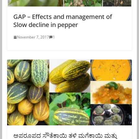
GAP – Effects and management of
Slow decline in pepper
November 7, 2017
1
ಅಪರೂಪದ ಸೌತೆಕಾಯಿ ತಳಿ ಮಗೆಕಾಯಿ ಮತ್ತು