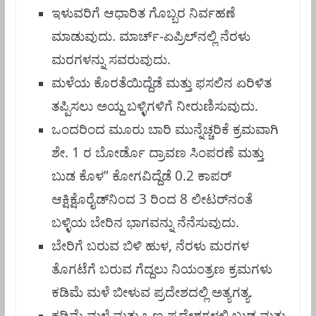
ಇಳುವರಿಗೆ ಆಧಾರಿತ ಗೊಬ್ಬರ ನಿರ್ವಹಣೆ
ಮಾಡುವುದು. ಮಾರ್ಚ್‌-ಏಪ್ರಿಲ್‌ನಲ್ಲಿ ನೆರಳು
ಮರಗಳನ್ನು ಸವರುವುದು.
ಮಳೆಯ ಕೊರತೆಯಿದ್ದೆಡೆ ಮತ್ತು ಫಸಲಿನ ಏರಿಳಿತ
ತಪ್ಪಿಸಲು ಅಯ್ದ ಬಳ್ಳಿಗಳಿಗೆ ನೀರುಣಿಸುವುದು.
ಒಂದರಿಂದ ಮೂರು ಬಾರಿ ಮುನ್ನೆಚ್ಚರಿಕೆ ಕ್ರಮವಾಗಿ
ಶೇ. 1 ರ ಬೋರ್ಡೊ ದ್ರಾವಣ ಸಿಂಪರಣೆ ಮತ್ತು
ಬುಡ ಕೊಳ” ಕೋಗವಿದ್ದೆಡೆ 0.2 ಕಾಪರ್‌
ಆಕ್ಷಿಕ್ಷೊರೈಡ್‌ನಿಂದ 3 ರಿಂದ 8 ಲೀಟರ್‌ನಂತೆ
ಬಳ್ಳಿಯ ಬೇರಿನ ಭಾಗವನ್ನು ನೆನೆಸುವುದು.
ಬೇರಿಗೆ ಬರುವ ಬಿಳಿ ಹುಳ, ನೆರಳು ಮರಗಳ
ತೊಗಟೆಗೆ ಬರುವ ಗೆದ್ದಲು ನಿಯಂತ್ರಣ ಕ್ರಮಗಳು
ಕಡಿಮೆ ಮಳೆ ಬೀಳುವ ಪ್ರದೇಶದಲ್ಲಿ ಅತ್ಯಗತ್ಯ.
ಕಡಿಮೆ ಮಳೆ ಮತ್ತು ಒಣ ಪ್ರದೇಶಗಳಲ್ಲಿ ಬುಡ ಮತ್ತು