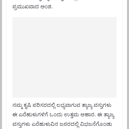
ಪ್ರಮುಖವಾದ ಅಂಶ.
ನಮ್ಮ ಕೃಷಿ ಪರಿಸರದಲ್ಲಿ ಲಭ್ಯವಾಗುವ ತ್ಯಾಜ್ಯ ವಸ್ತುಗಳು
ಈ ಎರೆಹುಳುಗಳಿಗೆ ಒಂದು ಉತ್ತಮ ಆಹಾರ. ಈ ತ್ಯಾಜ್ಯ
ವಸ್ತುಗಳು ಎರೆಹುಳುವಿನ ಜಠರದಲ್ಲಿ ವಿಭಜನೆಗೊಂಡು