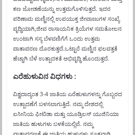
ಕಣ ಜೋಡಣೆಯನ್ನು ಉತ್ತಮಗೊಳಿಸುತ್ತದೆ. ಇದರ
ಪರಿಣಾಮ ಮಣ್ಣಿನಲ್ಲಿ ಉಪಯುಕ್ತ ಜೀವಾಣುಗಳ ಸಂಖ್ಯೆ
ವೃದ್ಧಿಯಾಗಿ,ಜೀವ ರಾಸಾಯನಿಕ ಕ್ರಿಯೆಗಳ ಸಮತೋಲನ
ಉಂಟಾಗಿ ಸಸ್ಯ ಬೆಳವಣಿಗೆಗೆ ಒಂದು ಉತ್ತಮ
ವಾತಾವರಣ ದೊರಕುತ್ತದೆ.ಒಟ್ಟಾರೆ ಮಣ್ಣಿನ ಫಲವತ್ತತೆ
ಹೆಚ್ಚಾಗಿ ಬೆಳೆ ಉತ್ಪಾದಕತೆ ಅಭಿವೃದ್ಧಿ ಹೊಂದುತ್ತದೆ.
ಎರೆಹುಳುವಿನ ವಿಧಗಳು :
ವಿಶ್ವದಾದ್ಯಂತ 3-4 ಜಾತಿಯ ಎರೆಹುಳುಗಳನ್ನು ಗೊಬ್ಬರದ
ಉತ್ಪಾದಣೆಗೆ ಬಳಸಲಾಗುತ್ತಿದೆ. ನಮ್ಮ ದೇಶದಲ್ಲಿ
ಐಸೀನಿಯ ಫೀಟಿಡಾ ಮತ್ತು ಯೂಡ್ರಿಲಸ್ ಯುಜಿನಿಯಾ
ಜಾತಿಯ ಹುಳುಗಳು ಬಳಕೆಯಲ್ಲಿವೆ. ನಮ್ಮ
ವಾತಾವರಣಕ್ಕೆ ಈ ಜಾತಿಯ ಹುಳುಗಳು ಸೂಕ್ತವಾಗಿ,