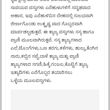
ಸಾವಯವ ವಸ್ತುಗಳು ಎರೆಹುಳುಗಳಿಗೆ ಸದೃಢವಾದ
ಆಹಾರ, ಇವು ಎರೆಹುಳಿವಿನ ದೇಹದಲ್ಲಿ ಸುಲಭವಾಗಿ
ಜೀರ್ಣಗೊಂಡು ಉತ್ಕೃಷ್ಟ ವಾದ ಗೊಬ್ಬರವಾಗಿ
ಮಾರ್ಪಡಲ್ಪಡುತ್ತವೆ. ಈ
ತ್ಯಾಜ್ಯ ವಸ್ತುಗಳು ಸಸ್ಯ ಹಾಗೂ
ಪ್ರಾಣಿ ಮೂಲವಾಗಿರುತ್ತವೆ. ಸಸ್ಯ ತ್ಯಾಜ್ಯಗಳಾದ
ಎಲೆ,ಟೊಂಗೆಗಳು,ಒಣ ತರಗು,ಕಳೆಗಳು, ಹುಲ್ಲು,ತೆಂಗಿನ
ನಾರು,ಕಬ್ಬಿನ ಸಪ್ಪೆ,ಬಾಳೆ ತ್ಯಾಜ್ಯ ಮತ್ತು ಪ್ರಾಣಿ
ತ್ಯಾಜ್ಯಗಳಾದ ಸಗಣಿ,ಹಿಕ್ಕೆ,ಗ೦ಜಲ,ಕೊಟ್ಟಿಗೆ ತ್ಯಾಜ್ಯ
ಇತ್ಯಾದಿಗಳು ಎರೆಗೊಬ್ಬರ ತಯಾರಿಸಲು
ಒಳ್ಳೆಯ
ಮೂಲವಸ್ತುಗಳು.