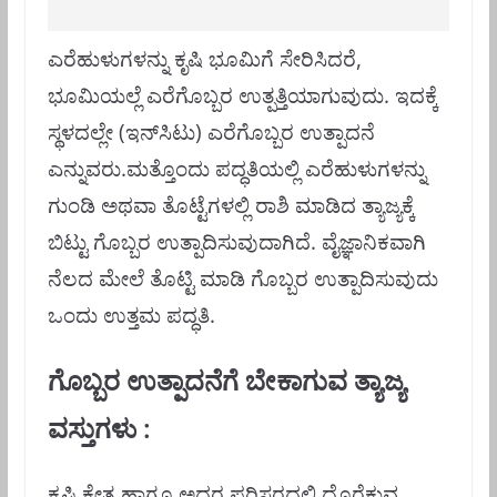
ಎರೆಹುಳುಗಳನ್ನು ಕೃಷಿ ಭೂಮಿಗೆ ಸೇರಿಸಿದರೆ,
ಭೂಮಿಯಲ್ಲೆ ಎರೆಗೊಬ್ಬರ ಉತ್ಪತ್ತಿಯಾಗುವುದು. ಇದಕ್ಕೆ
ಸ್ಥಳದಲ್ಲೇ (ಇನ್‌ಸಿಟು) ಎರೆಗೊಬ್ಬರ ಉತ್ಪಾದನೆ
ಎನ್ನುವರು.ಮತ್ತೊಂದು ಪದ್ಧತಿಯಲ್ಲಿ ಎರೆಹುಳುಗಳನ್ನು
ಗುಂಡಿ ಅಥವಾ ತೊಟ್ಟೆಗಳಲ್ಲಿ ರಾಶಿ ಮಾಡಿದ ತ್ಯಾಜ್ಯಕ್ಕೆ
ಬಿಟ್ಟು ಗೊಬ್ಬರ ಉತ್ಪಾದಿಸುವುದಾಗಿದೆ. ವೈಜ್ಞಾನಿಕವಾಗಿ
ನೆಲದ ಮೇಲೆ ತೊಟ್ಟಿ ಮಾಡಿ ಗೊಬ್ಬರ ಉತ್ಪಾದಿಸುವುದು
ಒಂದು ಉತ್ತಮ ಪದ್ಧತಿ.
ಗೊಬ್ಬರ ಉತ್ಪಾದನೆಗೆ ಬೇಕಾಗುವ ತ್ಯಾಜ್ಯ
ವಸ್ತುಗಳು :
ಕೃಷಿ ಕ್ಷೇತ್ರ ಹಾಗೂ ಅದರ ಪರಿಸರದಲ್ಲಿ ದೊರೆಕುವ