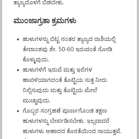
ತ್ಯಾಜ್ಯದೊಳಗೆ ಬಿಡಬೇಕು.
ಮುಂಜಾಗ್ರತಾ ಕ್ರಮಗಳು
ಹುಳುಗಳನ್ನು ಬಿಟ್ಟ ನ೦ತರ ತ್ಯಾಜ್ಯದ ರಾಶಿಯಲ್ಲಿ
ತೇವಾಂಶವು ಶೇ. 50-60 ಇರುವಂತೆ ನೋಡಿ
ಕೊಳ್ಳುವುದು.
ಹುಳುಗಳಿಗೆ ಇರುವೆ ಮತ್ತು ಇಲಿಗಳ
ಹಾವಳಿಯಾಗದಂತೆ ತೊಟ್ಟಿಯ ಸುತ್ತ ನೀರು
ನಿಲ್ಲಿಸುವುದು ಮತ್ತು ತೊಟ್ಟಿಯ ಮೇಲೆ
ಮುಚ್ಚುವುದು.
ಗೊಬ್ಬರ ಸಂಗ್ರಹಣೆ ಪೂರ್ಣಗೊಂಡ ತಕ್ಷಣ
ಹುಳುಗಳನ್ನು ಬೇರ್ಪಡಿಸಬೇಕು. ಇಲ್ಲವಾದರೆ
ಹುಳುಗಳು ಆಹಾರದ ಕೊರತೆಯಿಂದ ಸಾಯುತ್ತವೆ.