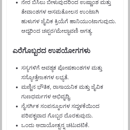
ನೇರ ಬಿಸಿಲು ಬೀಳುವುದರಿಂದ ಉಷ್ಣಾಂಶ ಮತ್ತು
ತೇವಾ೦ಶಗಳ ಅಸಮತೋಲನ ಉಂಟಾಗಿ
ಹುಳುಗಳ ಜೈವಿಕ ಕ್ರಿಯೆಗೆ ಹಾನಿಯುಂಟಾಗುವುದು.
ಆದ್ದರಿ೦ದ ಚಪ್ಪರ/ಮೇಲ್ಭಾವಣಿ ಅಗತ್ಯ.
ಎರೆಗೊಬ್ಬರದ ಉಪಯೋಗಗಳು
ಸಸ್ಯಗಳಿಗೆ ಅವಶ್ಯಕ ಪೋಷಕಾಂಶಗಳ ಮತ್ತು
ಸಸ್ಯೋತ್ತೇಜಕಗಳ ಲಭ್ಯತೆ.
ಮಣ್ಣಿನ ಭೌತಿಕ, ರಾಸಾಯನಿಕ ಮತ್ತು ಜೈವಿಕ
ಗುಣಧರ್ಮಗಳ ಅಭಿವೃದ್ಧಿ.
ನೈಸರ್ಗಿಕ ಸಂಪನ್ಮೂಲಗಳ ಸದ್ದಳಕೆಯಿಂದ
ಪರಿಪಕ್ಚವಾದ ಗೊಬ್ಬರ ದೊರಕುವುದು.
ಒಂದು ಆದಾಯೋತ್ಪನ್ನ ಚಟುವಟಿಕೆ.