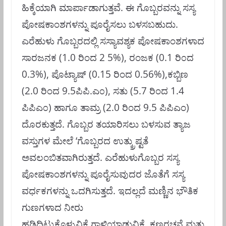
ಹಿಕ್ಕೆಯಾಗಿ ಮಾರ್ಪಾಡಾಗುತ್ತವೆ. ಈ ಗೊಬ್ಬರವನ್ನು ಸಸ್ಯ
ಪೋಷಕಾಂಶಗಳನ್ನು ಪೂರೈಸಲು ಬಳಸಬಹುದು.
ಎರೆಹುಳು ಗೊಬ್ಬರದಲ್ಲಿ ಸಸ್ಯಾವಶ್ಯಕ ಪೋಷಕಾಂಶಗಳಾದ
ಸಾರಜನಕ (1.0 ರಿಂದ 2 5%), ರಂಜಕ (0.1 ರಿ೦ದ
0.3%), ಪೊಟ್ಯಾಷ್‌ (0.15 ರಿಂದ 0.56%),ಕಬ್ಬಿಣ
(2.0 ರಿಂದ 9.5ಪಿಪಿ.ಎ೦), ಸತು (5.7 ರಿಂದ 1.4
ಪಿಪಿಎ೦) ಹಾಗೂ ತಾಮ್ರ (2.0 ರಿಂದ 9.5 ಪಿಪಿಎಂ)
ದೊರಕುತ್ತದೆ. ಗೊಬ್ಬರ ತಯಾರಿಸಲು ಬಳಸುವ ತ್ಯಾಜ
ವಸ್ತುಗಳ ಮೇಲೆ ‘ಗೊಬ್ಬರದ ಉತ್ಕ್ರುಷ್ಟತೆ
ಅವಲಂಬಿತವಾಗಿರುತ್ತದೆ. ಎರೆಹುಳುಗೊಬ್ಬರ ಸಸ್ಯ
ಪೋಷಕಾಂಶಗಳನ್ನು ಪೂರೈಸುವುದರ ಜೊತೆಗೆ ಸಸ್ಯ
ವರ್ಧಕಗಳನ್ನು ಒದಗಿಸುತ್ತದೆ. ಇದಲ್ಲದೆ ಮಣ್ಣಿನ ಭೌತಿಕ
ಗುಣಗಳಾದ ನೀರು
ಹಡಿದಿಟ್ಟುಕೊಳ್ಳುವಿಕೆ,ಗಾಳಿಯಾಡುವಿಕೆ, ಕಣರಚನೆ ಮತ್ತು