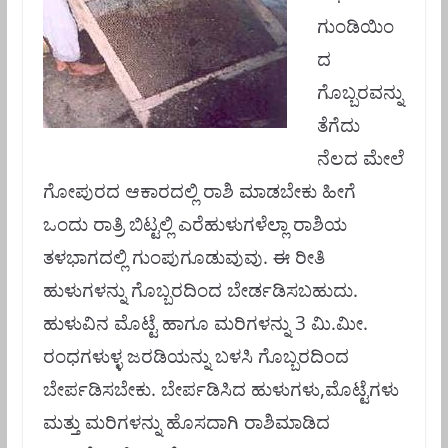
ಗುಂಡಿಯಿಂ
ದ
ಗೊಬ್ಬರವನ್ನು
ತೆಗೆದು
ನೆಲದ ಮೇಲೆ
ಗೋಪುರದ ಆಕಾರದಲ್ಲಿ ರಾಶಿ ಮಾಡಬೇಕು ಹೀಗೆ
ಒಂದು ರಾತ್ರಿ ಬಿಟ್ಟಲ್ಲಿ ಎರೆಹುಳುಗಳೆಲ್ಲಾ ರಾಶಿಯ
ತಳಭಾಗದಲ್ಲಿ ಗುಂಪುಗೂಡುವುವು. ಈ ರೀತಿ
ಹುಳುಗಳನ್ನು ಗೊಬ್ಬರದಿಂದ ಬೇರ್ಡಡಿಸಬಹುದು.
ಹುಳುವಿನ ಮೊಟ್ಟೆ ಹಾಗೂ ಮರಿಗಳನ್ನು 3 ಮಿ.ಮೀ.
ರಂಧಗಳುಳ್ಳ ಜರಡಿಯನ್ನು ಬಳಸಿ ಗೊಬ್ಬರದಿಂದ
ಬೇರ್ಪಡಿಸಬೇಕು. ಬೇರ್ಪಡಿಸಿದ ಹುಳುಗಳು,ಮೊಟ್ಟೆಗಳು
ಮತ್ತು ಮರಿಗಳನ್ನು ಹೊಸದಾಗಿ ರಾಶಿಮಾಡಿದ