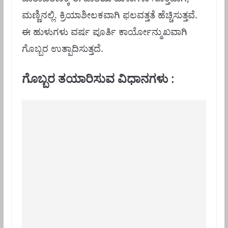
ಮಣ್ಣಿನಲ್ಲಿ. ಕ್ರಿಯಾಶೀಲಕವಾಗಿ ಫಲವತ್ತತೆ ಹೆಚ್ಚಿಸುತ್ತವೆ.
ಈ ಹುಳುಗಳು ವರ್ಷ ಪೂರ್ತಿ ಕಾರ್ಯೋನ್ಮುಖವಾಗಿ
ಗೊಬ್ಬರ ಉತ್ಪಾದಿಸುತ್ತದೆ.
ಗೊಬ್ಬರ ತಯಾರಿಸುವ ವಿಧಾನಗಳು :