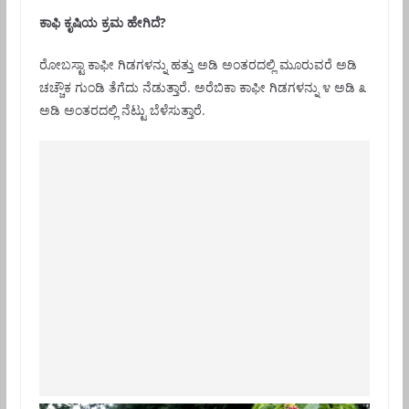
ಕಾಫಿ ಕೃಷಿಯ ಕ್ರಮ ಹೇಗಿದೆ?
ರೋಬಸ್ಟಾ ಕಾಫೀ ಗಿಡಗಳನ್ನು ಹತ್ತು ಅಡಿ ಅಂತರದಲ್ಲಿ ಮೂರುವರೆ ಅಡಿ
ಚಚ್ಚೌಕ ಗುಂಡಿ ತೆಗೆದು ನೆಡುತ್ತಾರೆ. ಅರೆಬಿಕಾ ಕಾಫೀ ಗಿಡಗಳನ್ನು ೪ ಅಡಿ ೩
ಅಡಿ ಅಂತರದಲ್ಲಿ ನೆಟ್ಟು ಬೆಳೆಸುತ್ತಾರೆ.