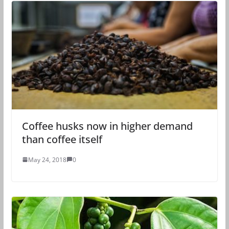
Coffee husks now in higher demand
than coffee itself
May 24, 2018
0