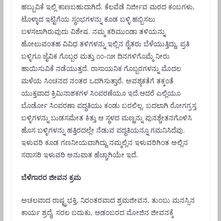
ಹಬ್ಬುವಿಕೆ ಇಲ್ಲಿ ಕಾಣಬಹುದಾಗಿದೆ. ಕೆಲವೆಡೆ ನಿರ್ಜೀವ ಮರದ ಕಂಬಗಳು,
ಟೊಳ್ಳಾದ ಇಟ್ಟಿಗೆಯ ಸ್ಥಂಭಗಳನ್ನು ಕೂಡ ಬಳ್ಳಿ ಹಬ್ಬಿಸಲು
ಬಳಸಲಾಗಿರುವುದು ವಿಶೇಷ. ನಮ್ಮ ಕರಿಮುಂಡಾ ತಳಿಯನ್ನು
ಹೋಲುವಂತಹ ವಿವಿಧ ತಳಿಗಳನ್ನು ಇಲ್ಲಿನ ರೈತರು ಬೆಳೆಯುತ್ತಿದ್ದು, ಪ್ರತಿ
ಬಳ್ಳಿಗೂ ಜೈವಿಕ ಗೊಬ್ಬರ ಮತ್ತು ೧೦-೧೫ ದಿನಗಳಿಗೊಮ್ಮೆ ನೀರು
ಹಾಯಿಸುವಿಕೆ ನಡೆಯುತ್ತದೆ. ರಾಸಾಯನಿಕ ಗೊಬ್ಬರಗಳನ್ನು ಮೊದಲ
ಮಳೆಯ ಸಿಂಚನದ ನಂತರ ಒದಗಿಸುತ್ತಾರೆ. ಅವಶ್ಯಕತೆಗೆ ತಕ್ಕಂತೆ
ಯುಕ್ತವಾದ ಕ್ರಿಮಿನಾಶಕಗಳ ಸಿಂಪರಣೆಯೂ ಇದೆ.ಆದರೆ ಎಲ್ಲಿಯೂ
ಬೊರ್ಡೋ ಸಿಂಪರಣಾ ಪದ್ಧತಿಯು ಕಂಡು ಬರಲಿಲ್ಲ. ಬದಲಾಗಿ ರೋಗಗ್ರಸ್ತ
ಬಳ್ಳಿಗಳನ್ನು ಬುಡಸಮೇತ ಕಿತ್ತು ಆ ಸ್ಥಳದ ಮಣ್ಣನ್ನು ಪುನಶ್ಚೇತನಗೊಳಿಸಿ
ಹೊಸ ಬಳ್ಳಿಗಳನ್ನು ಹತ್ತಿರದಲ್ಲೇ ನೆಡುವ ಪದ್ಧತಿಯನ್ನೂ ಗಮನಿಸಿದೆವು.
ಇಳುವರಿ ಕೂಡ ಗಣನೀಯವಾಗಿದ್ದು ನಮ್ಮಲ್ಲಿನ ಇಳುವರಿಗಿಂತ ಅಲ್ಲಿನ
ಸರಾಸರಿ ಇಳುವರಿ ಅನುಪಾತ ಹೆಚ್ಚಾಗಿಯೇ ಇದೆ.
ಬೆಳೆಗಾರರ ಜೀವನ ಕ್ರಮ
ಅಚಲವಾದ ರಾಷ್ಟ್ರಭಕ್ತಿ, ನಿರಂತರವಾದ ಶ್ರಮಜೀವನ, ತುಂಬು ಮನಸ್ಸಿನ
ಕಾರ್ಯ ಶ್ರದ್ಧೆ, ಸರಲ ಬದುಕು, ಆಡಂಬರದ ಮೋಜಿನ ಜೀವನಕ್ಕೆ