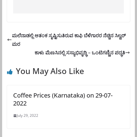
ಮಲೆನಾಡಲ್ಲಿ ಆತಂಕ ಸೃಷ್ಟಿಸುತಿರುವ ಕಾಫಿ ಬೆಳೆಗಾರರ ನೆಚ್ಚಿನ ಸಿಲ್ವರ್
ಮರ
ಕಾಳು ಮೆಣಸಿನಲ್ಲಿ ಸಸ್ಯಾಭಿವೃದ್ಧಿ – ಒಂಟಿಗಣ್ಣಿನ ಪದ್ಧತಿ
You May Also Like
Coffee Prices (Karnataka) on 29-07-
2022
July 29, 2022