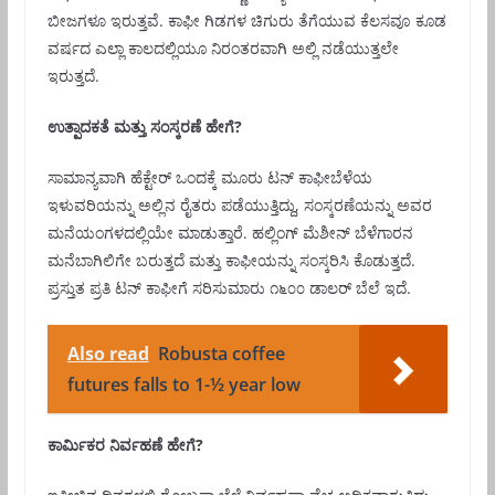
ಬೀಜಗಳೂ ಇರುತ್ತವೆ. ಕಾಫೀ ಗಿಡಗಳ ಚಿಗುರು ತೆಗೆಯುವ ಕೆಲಸವೂ ಕೂಡ
ವರ್ಷದ ಎಲ್ಲಾ ಕಾಲದಲ್ಲಿಯೂ ನಿರಂತರವಾಗಿ ಅಲ್ಲಿ ನಡೆಯುತ್ತಲೇ
ಇರುತ್ತದೆ.
ಉತ್ಪಾದಕತೆ ಮತ್ತು ಸಂಸ್ಕರಣೆ ಹೇಗೆ?
ಸಾಮಾನ್ಯವಾಗಿ ಹೆಕ್ಟೇರ್ ಒಂದಕ್ಕೆ ಮೂರು ಟನ್ ಕಾಫೀಬೆಳೆಯ
ಇಳುವರಿಯನ್ನು ಅಲ್ಲಿನ ರೈತರು ಪಡೆಯುತ್ತಿದ್ದು, ಸಂಸ್ಕರಣೆಯನ್ನು ಅವರ
ಮನೆಯಂಗಳದಲ್ಲಿಯೇ ಮಾಡುತ್ತಾರೆ. ಹಲ್ಲಿಂಗ್ ಮೆಶೀನ್ ಬೆಳೆಗಾರನ
ಮನೆಬಾಗಿಲಿಗೇ ಬರುತ್ತದೆ ಮತ್ತು ಕಾಫೀಯನ್ನು ಸಂಸ್ಕರಿಸಿ ಕೊಡುತ್ತದೆ.
ಪ್ರಸ್ತುತ ಪ್ರತಿ ಟನ್ ಕಾಫೀಗೆ ಸರಿಸುಮಾರು ೧೬೦೦ ಡಾಲರ್ ಬೆಲೆ ಇದೆ.
Also read
Robusta coffee
futures falls to 1-½ year low
ಕಾರ್ಮಿಕರ ನಿರ್ವಹಣೆ ಹೇಗೆ?