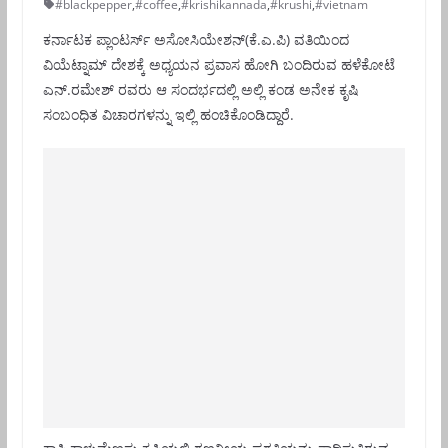
#blackpepper
,
#coffee
,
#krishikannada
,
#krushi
,
#vietnam
ಕರ್ನಾಟಕ ಪ್ಲಾಂಟರ್ಸ್ ಅಸೋಸಿಯೇಶನ್(ಕೆ.ಎ.ಪಿ) ವತಿಯಿಂದ
ವಿಯೆಟ್ನಾಮ್ ದೇಶಕ್ಕೆ ಅಧ್ಯಯನ ಪ್ರವಾಸ ಹೋಗಿ ಬಂದಿರುವ ಹಳೆಕೋಟೆ
ಎನ್.ರಮೇಶ್ ರವರು ಆ ಸಂದರ್ಭದಲ್ಲಿ ಅಲ್ಲಿ ಕಂಡ ಅನೇಕ ಕೃಷಿ
ಸಂಬಂಧಿತ ವಿಚಾರಗಳನ್ನು ಇಲ್ಲಿ ಹಂಚಿಕೊಂಡಿದ್ದಾರೆ.