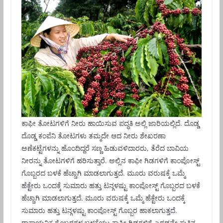
ಕಾಫೀ ತೋಟಗಳಿಗೆ ನೀರು ಹಾಯಿಸುವ ಪದ್ಧತಿ ಅಲ್ಲಿ ಜಾರಿಯಲ್ಲಿದೆ. ದೊಡ್ಡ
ದೊಡ್ಡ ಕಂಪೆನಿ ತೋಟಗಳು ತಮ್ಮದೇ ಆದ ನೀರು ಶೇಖರಣಾ
ಅಣೆಕಟ್ಟೆಗಳನ್ನು ಹೊಂದಿದ್ದರೆ ಸಣ್ಣ ಹಿಡುವಳಿದಾರರು, ತೆರೆದ ಬಾವಿಯ
ನೀರನ್ನು ತೋಟಗಳಿಗೆ ಹರಿಸುತ್ತಾರೆ. ಅಲ್ಲಿನ ಕಾಫೀ ಗಿಡಗಳಿಗೆ ಕಾಂಪೋಸ್ಟ್
ಗೊಬ್ಬರದ ಬಳಕೆ ಹೆಚ್ಚಾಗಿ ಮಾಡಲಾಗುತ್ತದೆ. ಮೂರು ವರುಷಕ್ಕೆ ಒಮ್ಮೆ
ಹೆಕ್ಟೇರು ಒಂದಕ್ಕೆ ಸುಮಾರು ಹತ್ತು ಟನ್ಗಳಷ್ಟು ಕಾಂಪೋಸ್ಟ್ ಗೊಬ್ಬರದ ಬಳಕೆ
ಹೆಚ್ಚಾಗಿ ಮಾಡಲಾಗುತ್ತದೆ. ಮೂರು ವರುಷಕ್ಕೆ ಒಮ್ಮೆ ಹೆಕ್ಟೇರು ಒಂದಕ್ಕೆ
ಸುಮಾರು ಹತ್ತು ಟನ್ಗಳಷ್ಟು ಕಾಂಪೋಸ್ಟ್ ಗೊಬ್ಬರ ಹಾಕಲಾಗುತ್ತದೆ.
ರಾಸಾಯನಿಕ ಗೊಬ್ಬರಗಳ ಬಳಕೆಯು ಕಾಫೀ ಗಿಡಗಳಿಗೆ ಎರಡನೇ ಸುತ್ತಿನ