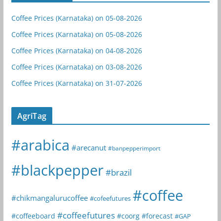
Coffee Prices (Karnataka) on 05-08-2026
Coffee Prices (Karnataka) on 05-08-2026
Coffee Prices (Karnataka) on 04-08-2026
Coffee Prices (Karnataka) on 03-08-2026
Coffee Prices (Karnataka) on 31-07-2026
AgriTag
#arabica
#arecanut
#banpepperimport
#blackpepper
#brazil
#coffee
#chikmangalurucoffee
#cofeefutures
#coffeefutures
#coffeeboard
#coorg
#forecast
#GAP