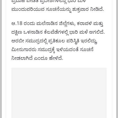
ಪ್ರವಾಹ ಪೀಡಿತ ಪ್ರದೇಶಗಳಲ್ಲೂ ಭಾರಿ ಮಳೆ
ಮುಂದುವರಿಯುವ ಸೂಚನೆಯನ್ನು ಶುಕ್ರವಾರ ನೀಡಿದೆ.
ಆ.18 ರಂದು ಮಲೆನಾಡಿನ ಜಿಲ್ಲೆಗಳು, ಕರಾವಳಿ ಮತ್ತು
ದಕ್ಷಿಣ ಒಳನಾಡಿನ ಕೆಲವೆಡೆಗಳಲ್ಲಿ ಭಾರಿ ಮಳೆ ಆಗಲಿದೆ.
ಅರಬೀ ಸಮುದ್ರದಲ್ಲಿ ಪ್ರತಿಕೂಲ ಪರಿಸ್ಥಿತಿ ಇರಲಿದ್ದು,
ಮೀನುಗಾರರು ಸಮುದ್ರಕ್ಕೆ ಇಳಿಯದಂತೆ ಸೂಚನೆ
ನೀಡಲಾಗಿದೆ ಎಂದೂ ಹೇಳಿದೆ.