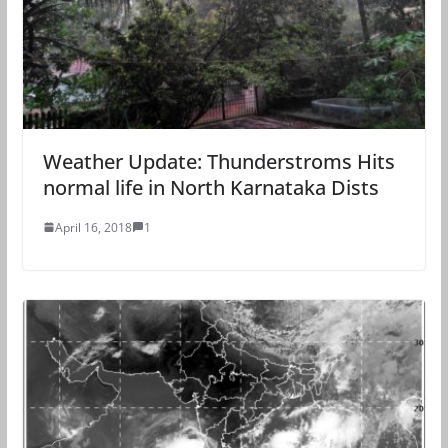
Weather Update: Thunderstroms Hits
normal life in North Karnataka Dists
April 16, 2018
1