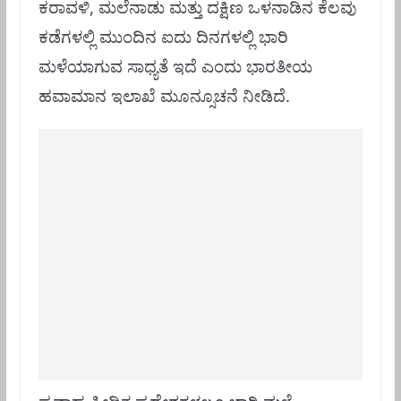
ಕರಾವಳಿ, ಮಲೆನಾಡು ಮತ್ತು ದಕ್ಷಿಣ ಒಳನಾಡಿನ ಕೆಲವು
ಕಡೆಗಳಲ್ಲಿ ಮುಂದಿನ ಐದು ದಿನಗಳಲ್ಲಿ ಭಾರಿ
ಮಳೆಯಾಗುವ ಸಾಧ್ಯತೆ ಇದೆ ಎಂದು ಭಾರತೀಯ
ಹವಾಮಾನ ಇಲಾಖೆ ಮೂನ್ಸೂಚನೆ ನೀಡಿದೆ.