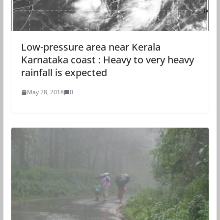
Low-pressure area near Kerala
Karnataka coast : Heavy to very heavy
rainfall is expected
May 28, 2018
0