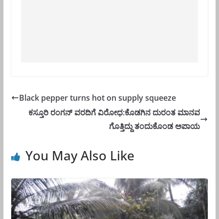
Black pepper turns hot on supply squeeze
ಕಸ್ತೂರಿ ರಂಗನ್ ವರದಿಗೆ ವಿರೋಧ:ಕೊಡಗಿನ ದುರಂತ ಮಾನವ
ಗೊತ್ತಿದ್ದು ತಂದುಕೊಂಡ ಅಪಾಯ
You May Also Like