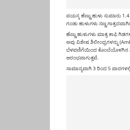
ವಯಸ್ಕ ಹೆಣ್ಣು ಹುಳು ಸುಮಾರು 1.4 ರಿ
ಗಂಡು ಹುಳುಗಳು ಸಣ್ಣ ಗಾತ್ರದವಾಗಿದ್
ಹೆಣ್ಣು ಹುಳುಗಳು ಮಾತ್ರ ಕಾಫಿ ಗಿಡಗ
ಅವು ವಿಶೇಷ ಶಿಲೀಂಧ್ರಗಳನ್ನು (Am
ಬೆಳವಣಿಗೆಯಿಂದ ಕೊಂಬೆಯೊಳಗಿನ ನ
ಆರಂಭವಾಗುತ್ತವೆ.
ಸಾಮಾನ್ಯವಾಗಿ 3 ರಿಂದ 5 ವಾರಗಳಲ್