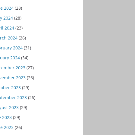
ne 2024
(28)
y 2024
(28)
il 2024
(23)
rch 2024
(26)
bruary 2024
(31)
nuary 2024
(34)
cember 2023
(27)
vember 2023
(26)
tober 2023
(29)
ptember 2023
(26)
gust 2023
(29)
y 2023
(29)
ne 2023
(26)