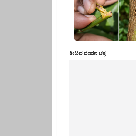
ಕೀಟದ ಜೀವನ ಚಕ್ರ