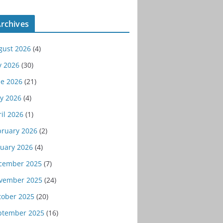
rchives
gust 2026
(4)
y 2026
(30)
ne 2026
(21)
y 2026
(4)
il 2026
(1)
bruary 2026
(2)
nuary 2026
(4)
cember 2025
(7)
vember 2025
(24)
tober 2025
(20)
ptember 2025
(16)