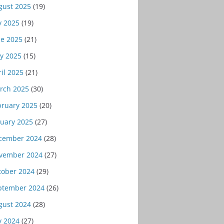
gust 2025
(19)
y 2025
(19)
ne 2025
(21)
y 2025
(15)
il 2025
(21)
rch 2025
(30)
bruary 2025
(20)
nuary 2025
(27)
cember 2024
(28)
vember 2024
(27)
tober 2024
(29)
ptember 2024
(26)
gust 2024
(28)
y 2024
(27)