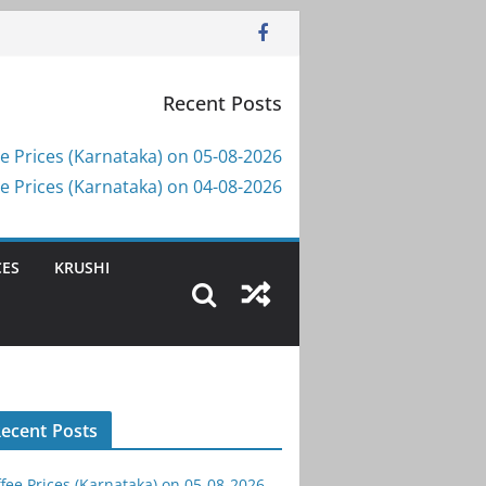
Recent Posts
e Prices (Karnataka) on 05-08-2026
e Prices (Karnataka) on 04-08-2026
CES
KRUSHI
ecent Posts
fee Prices (Karnataka) on 05-08-2026