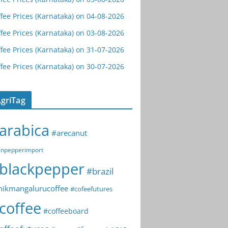
fee Prices (Karnataka) on 04-08-2026
fee Prices (Karnataka) on 03-08-2026
fee Prices (Karnataka) on 31-07-2026
fee Prices (Karnataka) on 30-07-2026
griTag
arabica
#arecanut
npepperimport
blackpepper
#brazil
hikmangalurucoffee
#cofeefutures
coffee
#coffeeboard