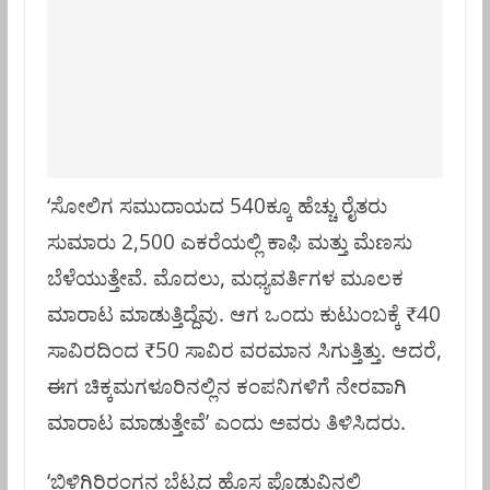
‘ಸೋಲಿಗ ಸಮುದಾಯದ 540ಕ್ಕೂ ಹೆಚ್ಚು ರೈತರು
ಸುಮಾರು 2,500 ಎಕರೆಯಲ್ಲಿ ಕಾಫಿ ಮತ್ತು ಮೆಣಸು
ಬೆಳೆಯುತ್ತೇವೆ. ಮೊದಲು, ಮಧ್ಯವರ್ತಿಗಳ ಮೂಲಕ
ಮಾರಾಟ ಮಾಡುತ್ತಿದ್ದೆವು. ಆಗ ಒಂದು ಕುಟುಂಬಕ್ಕೆ ₹40
ಸಾವಿರದಿಂದ ₹50 ಸಾವಿರ ವರಮಾನ ಸಿಗುತ್ತಿತ್ತು. ಆದರೆ,
ಈಗ ಚಿಕ್ಕಮಗಳೂರಿನಲ್ಲಿನ ಕಂಪನಿಗಳಿಗೆ ನೇರವಾಗಿ
ಮಾರಾಟ ಮಾಡುತ್ತೇವೆ’ ಎಂದು ಅವರು ತಿಳಿಸಿದರು.
‘ಬಿಳಿಗಿರಿರಂಗನ ಬೆಟ್ಟದ ಹೊಸ ಪೊಡುವಿನಲ್ಲಿ