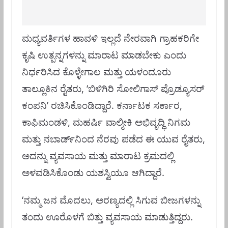
ಮಧ್ಯವರ್ತಿಗಳ ಹಾವಳಿ ಇಲ್ಲದೆ ನೇರವಾಗಿ ಗ್ರಾಹಕರಿಗೇ
ಕೃಷಿ ಉತ್ಪನ್ನಗಳನ್ನು ಮಾರಾಟ ಮಾಡಬೇಕು ಎಂದು
ನಿರ್ಧರಿಸಿದ ಕೊಳ್ಳೇಗಾಲ ಮತ್ತು ಯಳಂದೂರು
ತಾಲ್ಲೂಕಿನ ರೈತರು, ‘ಬಿಳಿಗಿರಿ ಸೋಲಿಗಾಸ್ ಪ್ರೊಡ್ಯೂಸರ್‌
ಕಂಪನಿ’ ರಚಿಸಿಕೊಂಡಿದ್ದಾರೆ. ಕರ್ನಾಟಕ ಸರ್ಕಾರ,
ಕಾಫಿಮಂಡಳಿ, ಮಹರ್ಷಿ ವಾಲ್ಮೀಕಿ ಅಭಿವೃದ್ಧಿ ನಿಗಮ
ಮತ್ತು ನಬಾರ್ಡ್‌ನಿಂದ ನೆರವು ಪಡೆದ ಈ ಯುವ ರೈತರು,
ಅದನ್ನು ವ್ಯವಸಾಯ ಮತ್ತು ಮಾರಾಟ ಕ್ರಮದಲ್ಲಿ
ಅಳವಡಿಸಿಕೊಂಡು ಯಶಸ್ವಿಯೂ ಆಗಿದ್ದಾರೆ.
‘ನಮ್ಮ ಜನ ಮೊದಲು, ಅರಣ್ಯದಲ್ಲಿ ಸಿಗುವ ಬೀಜಗಳನ್ನು
ತಂದು ಊರೊಳಗೆ ಬಿತ್ತು ವ್ಯವಸಾಯ ಮಾಡುತ್ತಿದ್ದರು.