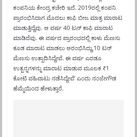
ಕಂಪನಿಯ ಕೇಂದ್ರ ಕಚೇರಿ ಇದೆ. 2019ರಲ್ಲಿ ಕಂಪನಿ
ಪ್ರಾರಂಭಿಸಿದಾಗ ಮೊದಲು ಕಾಫಿ ಬೀಜ ಮಾತ್ರ ಮಾರಾಟ
ಮಾಡುತ್ತಿದ್ದೆವು. ಆ ವರ್ಷ 40 ಟನ್‌ ಕಾಫಿ ಮಾರಾಟ
ಮಾಡಿದೆವು. ಈ ವರ್ಷದ ಪ್ರಾರಂಭದಲ್ಲಿ ಕಾಳು ಮೆಣಸು
ಕೂಡ ಮಾರಾಟ ಮಾಡಲು ಆರಂಭಿಸಿದ್ದು,10 ಟನ್‌
ಮೆಣಸು ಉತ್ಪಾದಿಸಿದ್ದೇವೆ. ಈ ವರ್ಷ ಎರಡೂ
ಉತ್ಪನ್ನಗಳನ್ನು ಮಾರಾಟ ಮಾಡುವ ಮೂಲಕ ₹1
ಕೋಟಿ ವಹಿವಾಟು ನಡೆಸಿದ್ದೇವೆ’ ಎಂದು ನಂಜೇಗೌಡ
ಹೆಮ್ಮೆಯಿಂದ ಹೇಳುತ್ತಾರೆ.