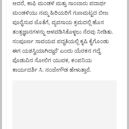
ಆದರೆ, ಕಾಫಿ ಮಂಡಳಿ ಮತ್ತು ಸಾಂಬಾರು ಪದಾರ್ಥ
ಮಂಡಳಿಯು ನಮ್ಮ ಹಿರಿಯರಿಗೆ ಗುಣಮಟ್ಟದ ಬೀಜ
ಪೂರೈಸುವ ಜೊತೆಗೆ, ವ್ಯವಸಾಯ ಕ್ರಮದಲ್ಲಿ ಹೊಸ
ತಂತ್ರಜ್ಞಾನಗಳನ್ನು ಅಳವಡಿಸಿಕೊಳ್ಳಲು ನೆರವು ನೀಡಿತು.
ಸಂಪೂರ್ಣ ಸಾವಯವ ಪದ್ಧತಿಯಲ್ಲಿ ಕೃಷಿ ಕೈಗೊಂಡು
ಈಗ ಯಶಸ್ವಿಯಾಗಿದ್ದಾರೆ’ ಎಂದು ಯೆರಕನ ಗದ್ದೆ
ಪೊಡುವಿನ ಸೋಲಿಗ ಯುವಕ, ಕಂಪನಿಯ
ಕಾರ್ಯದರ್ಶಿ‌ ಸಿ. ನಂಜೇಗೌಡ ಹೇಳುತ್ತಾರೆ.