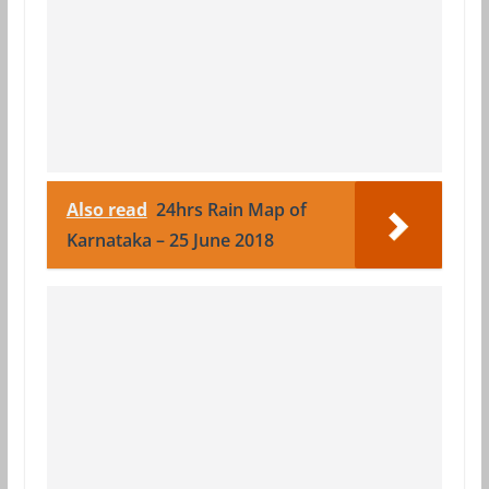
Also read
24hrs Rain Map of
Karnataka – 25 June 2018