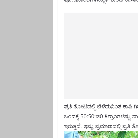
ಪ್ರತಿ ತೋಟದಲ್ಲಿ ಬೆಳೆದುನಿಂತ ಕಾಫಿ ಗ
ಒಂದಕ್ಕೆ 50:50:೫0 ಕಿಗ್ರಾಂಗಳಷ್ಟ
ಇರುತ್ತದೆ. ಇಷ್ಟು ಪ್ರಮಾಣದಲ್ಲಿ ಪ್ರತ