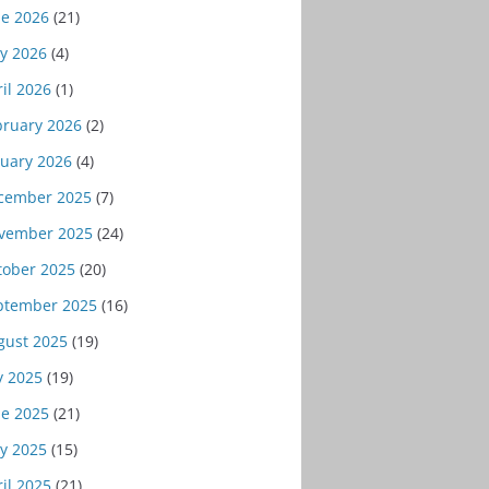
ne 2026
(21)
y 2026
(4)
il 2026
(1)
bruary 2026
(2)
nuary 2026
(4)
cember 2025
(7)
vember 2025
(24)
tober 2025
(20)
ptember 2025
(16)
gust 2025
(19)
y 2025
(19)
ne 2025
(21)
y 2025
(15)
il 2025
(21)