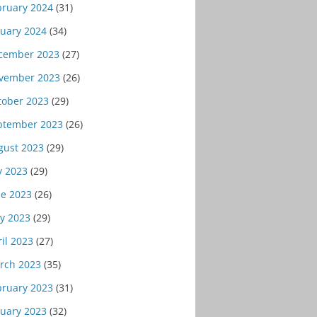
bruary 2024
(31)
nuary 2024
(34)
cember 2023
(27)
vember 2023
(26)
tober 2023
(29)
ptember 2023
(26)
gust 2023
(29)
y 2023
(29)
ne 2023
(26)
y 2023
(29)
il 2023
(27)
rch 2023
(35)
bruary 2023
(31)
nuary 2023
(32)