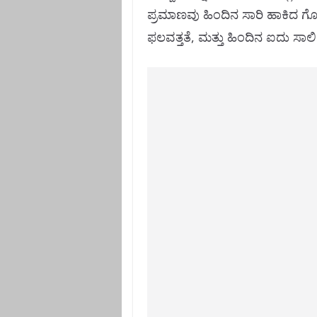
ಪ್ರಮಾಣವು ಹಿಂದಿನ ಸಾರಿ ಹಾಕಿದ ಗೊ
ಫಲವತ್ತತೆ, ಮತ್ತು ಹಿಂದಿನ ಐದು ಸಾಲ