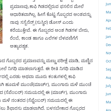
Ju
ಪ್ರಮಾಣವು,ಕಾಫಿ ಗಿಡದಲ್ಲಿರುವ ಫಸಲಿನ ಮೇಲೆ
Ma
ಆಧಾರಿತವಾಗಿಲ್ಲ. ಹೀಗೆ ಕೊಟ್ಟ ಗೊಬ್ಬರದ ಅಂಶವನ್ನು
Apr
ನಾವು ಸಸ್ಪೆನೆನ್ಸ್‌ (ಸುಸ್ಥಿರ) ಡೋಸ್‌ ಎಂದು
Fe
ಕರೆಯುತ್ತೇವೆ. ಈ ಗೊಬ್ಬರದ ಅಂಶ ಗಿಡಗಳ ಬೇರು,
Ja
ರೆಂಬೆ, ಕಾ೦ಡ ಹಾಗೂ ಎಲೆಗಳ ಬೆಳವಣಿಗೆಗೆ
De
ಅತ್ಯಾವಶ್ಯಕ.
No
ಾದ ಗೊಬ್ಬರದ ಪ್ರಮಾಣವನ್ನು ಮಣ್ಣು ಪರೀಕ್ಷೆ ಮಾಡಿ, ಮಣ್ಣಿನ
Oc
ಲೆ ನಿಗಧಿ ಮಾಡಲಾಗುತ್ತದೆ. ಈ ರೀತಿ ನಿಗಧಿ ಮಾಡಿದ
Se
ಷದಲ್ಲಿ ಎರಡು ಅಥವಾ ಮೂರು ಕಂತುಗಳಲ್ಲಿ ಕಾಫಿ
Au
ಗಿ ಹೂಮಳೆ ಮುಂಚೆ(ಮಾರ್ಚ್‌), ಮುಂಗಾರು ಮಳೆ ಮುಂಚೆ
Jul
 (ಸೆಪೆಂಬರ್‌) ಸಮಯದಲ್ಲಿ ಈ (ಮಾರ್ಚ್‌), ಮುಂಗಾರು
Ju
 ಮಳೆ ನಂತರದ (ಸೆಪ್ಟೆಂಬರ್‌) ಸಮಯದಲ್ಲಿ ಈ
Ma
ಕೊಡಲು ಶಿಫಾರಸು ಮಾಡಲಾಗಿದೆ. ಬಳಸಬೇಕಾದ ಗೊಬ್ಬರದ
Apr