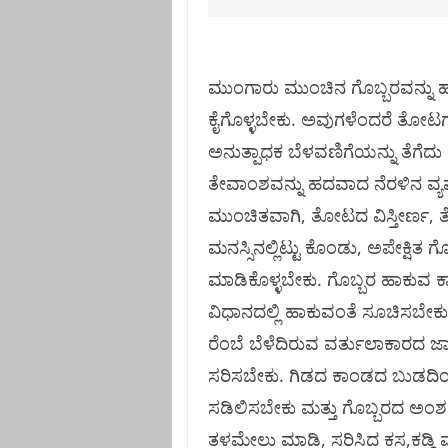
ಮುಂಗಾರು ಮುಂಚಿನ ಗೊಬ್ಬರವನ್ನು ಹಾ
ಕೈಗೊಳ್ಳಬೇಕು. ಅವುಗಳೆಂದರೆ ತೋಟಗಳಲ
ಅನುತ್ಪಾಧಕ ಬೆಳವಣಿಗೆಯನ್ನು ತೆಗೆದು 
ತೇವಾಂಶವನ್ನು ಹದವಾದ ನೆರಳಿನ ವ್ಯವಸ್
ಮುಂಚಿತವಾಗಿ, ತೋಟದ ವಿಸ್ತೀರ್ಣ, 
ಮನಸ್ಸಿನಲ್ಲಿಟ್ಟು ಕೊಂಡು, ಅಪೇಕ್ಷಿತ 
ಮಾಡಿಕೊಳ್ಳಬೇಕು. ಗೊಬ್ಬರ ಹಾಕುವ ಕಾ
ವಿಧಾನದಲ್ಲಿ ಹಾಕುವಂತೆ ಸೂಚಿಸಬೇಕು
ರೆಂಬೆ ಬೆಳೆದಿರುವ ವರ್ತುಲಾಕಾರದ ಜಾ
ಸರಿಸಬೇಕು. ಗಿಡದ ಕಾಂಡದ ಬುಡದಿಂದ ಸ
ಸಡಿಲಿಸಬೇಕು ಮತ್ತು ಗೊಬ್ಬರದ ಅಂಶವನ
ತಳಮೇಲು ಮಾಡಿ, ಸರಿಸಿದ ಕಸ,ಕಡ್ಡಿ