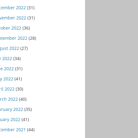
cember 2022
(31)
vember 2022
(31)
tober 2022
(36)
ptember 2022
(28)
gust 2022
(27)
y 2022
(34)
ne 2022
(31)
y 2022
(41)
il 2022
(30)
rch 2022
(40)
bruary 2022
(35)
nuary 2022
(41)
cember 2021
(44)