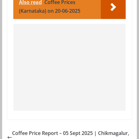
Also read
Coffee Prices
(Karnataka) on 20-06-2025
Coffee Price Report – 05 Sept 2025 | Chikmagalur,