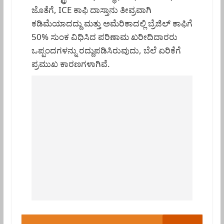
ಜೊತೆಗೆ, ICE ಕಾಫಿ ದಾಸ್ತಾನು ತೀವ್ರವಾಗಿ
ಕಡಿಮೆಯಾದದ್ದು ಮತ್ತು ಅಮೆರಿಕಾದಲ್ಲಿ ಬ್ರೆಜಿಲ್ ಕಾಫಿಗೆ
50% ಸುಂಕ ವಿಧಿಸಿದ ಪರಿಣಾಮ ಖರೀದಿದಾರರು
ಒಪ್ಪಂದಗಳನ್ನು ರದ್ದುಪಡಿಸಿರುವುದು, ಬೆಲೆ ಏರಿಕೆಗೆ
ಪ್ರಮುಖ ಕಾರಣಗಳಾಗಿವೆ.