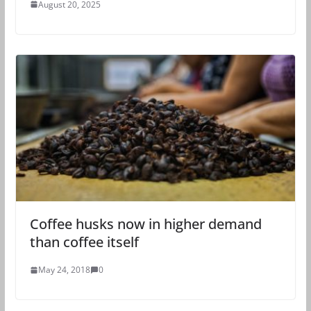
August 20, 2025
Coffee husks now in higher demand
than coffee itself
May 24, 2018
0