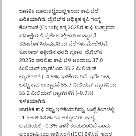
ಜಾಗತಿಕ ಮಾರುಕಟ್ಟೆಯಲ್ಲಿ ಇಂದು ಕಾಫಿ ಬೆಲೆ
ಏರಿಕೆಯಾಗಿದೆ. ಬ್ರೆಜಿಲ್‌ನ ಅಧಿಕೃತ ಕೃಷಿ ಸಂಸ್ಥೆ
ಕೋನಾಬ್ (Conab) ತನ್ನ 2025ರ ಕಾಫಿ ಉತ್ಪಾದನಾ
ಸಮೀಕ್ಷೆಯಲ್ಲಿ ಬ್ರೆಜಿಲ್‌ನಲ್ಲಿ ಕಾಫಿ ಉತ್ಪಾದನೆ
ಕಡಿತಗೊಳಿಸಿರುವುದರಿಂದ ಬೆಲೆಗಳು ಮೇಲೇರಿವೆ.
ಕೋನಾಬ್ ಇತ್ತೀಚಿನ ವರದಿ ಪ್ರಕಾರ, ಬ್ರೆಜಿಲ್‌ನ
2025ರ ಅರಬಿಕಾ ಕಾಫಿ ಬೆಳೆ ಅಂದಾಜು 37.0
ಮಿಲಿಯನ್ ಬ್ಯಾಗ್‌ನಿಂದ 35.2 ಮಿಲಿಯನ್
ಬ್ಯಾಗ್‌ಗಳಿಗೆ (–4.9%) ಇಳಿಕೆಯಾಗಿದೆ. ಇದೇ ರೀತಿ,
ಒಟ್ಟು ಕಾಫಿ ಉತ್ಪಾದನೆ 55.7 ಮಿಲಿಯನ್ ಬ್ಯಾಗ್‌ನಿಂದ
55.2 ಮಿಲಿಯನ್ ಬ್ಯಾಗ್‌ಗಳಿಗೆ (–0.9%)
ಇಳಿಕೆಯಾಗಿದೆ.
ಜಾಗತಿಕ ಕಾಫಿ ರಫ್ತು ಇಳಿಕೆಯಾಗಿದ್ದು, ಜುಲೈ ತಿಂಗಳಲ್ಲಿ
–1.6% ಕುಸಿತ ಹಾಗೂ ಅಕ್ಟೋಬರ್–ಜುಲೈ
ಅವಧಿಯಲ್ಲಿ –0.3% ಇಳಿಕೆ ಕಂಡುಬಂದಿದೆ ಎಂದು
ಅಂತರಾಷ್ಟ್ರೀಯ ಕಾಫಿ ಸಂಸ್ಥೆ (ICO) ತಿಳಿಸಿದೆ. ಇದರ