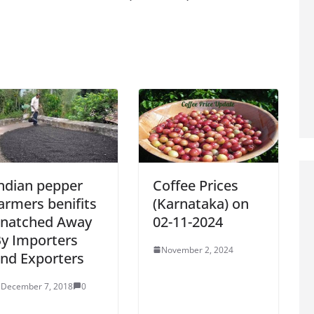
ndian pepper
Coffee Prices
armers benifits
(Karnataka) on
natched Away
02-11-2024
y Importers
November 2, 2024
nd Exporters
December 7, 2018
0