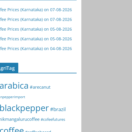
fee Prices (Karnataka) on 07-08-2026
fee Prices (Karnataka) on 07-08-2026
fee Prices (Karnataka) on 05-08-2026
fee Prices (Karnataka) on 05-08-2026
fee Prices (Karnataka) on 04-08-2026
griTag
arabica
#arecanut
npepperimport
blackpepper
#brazil
hikmangalurucoffee
#cofeefutures
coffee