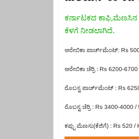
ಕರ್ನಾಟಕದ ಕಾಫಿ,ಮೆಣಸಿನ ಮ
ಕೆಳಗೆ ನೀಡಲಾಗಿದೆ.
ಅರೇಬಿಕಾ ಪಾರ್ಚ್‌ಮೆಂಟ್: Rs 5
ಅರೇಬಿಕಾ ಚೆರ್ರಿ : Rs 6200-670
ರೊಬಸ್ಟ ಪಾರ್ಚ್‌ಮೆಂಟ್ : Rs 62
ರೊಬಸ್ಟ ಚೆರ್ರಿ : Rs 3400-4000 
ಕಪ್ಪು ಮೆಣಸು(ಕೆಜಿಗೆ) : Rs 520 /