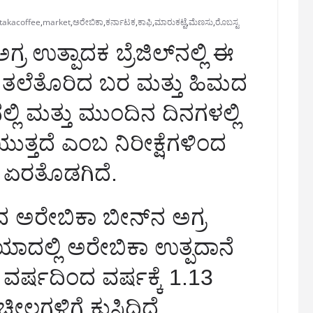
takacoffee
,
market
,
ಅರೇಬಿಕಾ
,
ಕರ್ನಾಟಕ
,
ಕಾಫಿ
,
ಮಾರುಕಟ್ಟೆ
,
ಮೆಣಸು
,
ರೊಬಸ್ಟ
ರ ಉತ್ಪಾದಕ ಬ್ರೆಜಿಲ್‌ನಲ್ಲಿ ಈ
 ತಲೆತೊರಿದ ಬರ ಮತ್ತು ಹಿಮದ
ಿ ಮತ್ತು ಮುಂದಿನ ದಿನಗಳಲ್ಲಿ
ತ್ತದೆ ಎಂಬ ನಿರೀಕ್ಷೆಗಳಿಂದ
ೆ ಏರತೊಡಗಿದೆ.
ದ ಅರೇಬಿಕಾ ಬೀನ್‌ನ ಅಗ್ರ
ಾದಲ್ಲಿ ಅರೇಬಿಕಾ ಉತ್ಪದಾನೆ
 ವರ್ಷದಿಂದ ವರ್ಷಕ್ಕೆ 1.13
ೀಲಗಳಿಗೆ ಕುಸಿದಿದೆ.