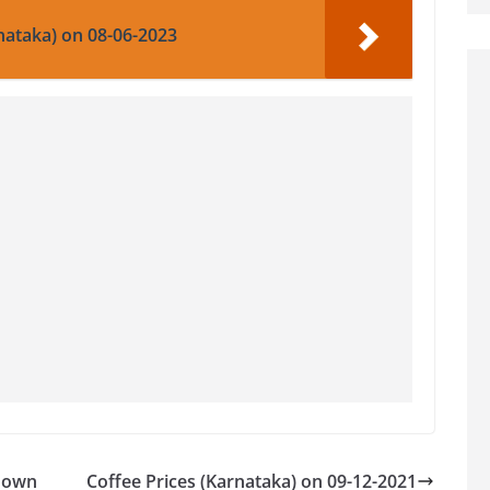
nataka) on 08-06-2023
 down
Coffee Prices (Karnataka) on 09-12-2021