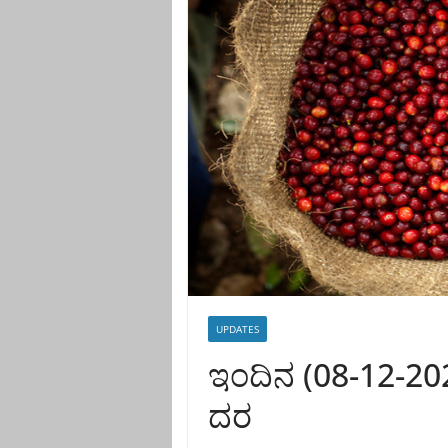
UPDATES
ಇಂದಿನ (08-12-202
ದರ