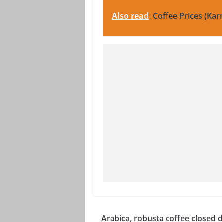
Also read
Coffee Prices (Kar
Arabica, robusta coffee closed