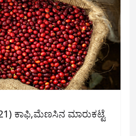
1) ಕಾಫಿ,ಮೆಣಸಿನ ಮಾರುಕಟ್ಟೆ