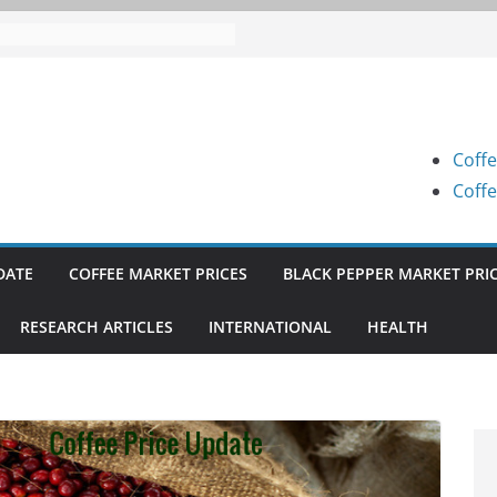
e Prices (Karnataka) on 07-08-
e Prices (Karnataka) on 07-08-
e Prices (Karnataka) on 05-08-
Coffe
e Prices (Karnataka) on 05-08-
Coffe
e Prices (Karnataka) on 04-08-
DATE
COFFEE MARKET PRICES
BLACK PEPPER MARKET PRI
RESEARCH ARTICLES
INTERNATIONAL
HEALTH