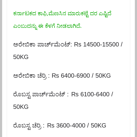
ಕರ್ನಾಟಕದ ಕಾಫಿ,ಮೆಣಸಿನ ಮಾರುಕಟ್ಟೆ ದರ ಎಷ್ಟಿದೆ
ಎಂಬುದನ್ನು ಈ ಕೆಳಗೆ ನೀಡಲಾಗಿದೆ.
ಅರೇಬಿಕಾ ಪಾರ್ಚ್‌ಮೆಂಟ್:
Rs 14500-15500 /
50KG
ಅರೇಬಿಕಾ ಚೆರ್ರಿ :
Rs 6400-6900 / 50KG
ರೊಬಸ್ಟ ಪಾರ್ಚ್‌ಮೆಂಟ್ :
Rs 6100-6400 /
50KG
ರೊಬಸ್ಟ ಚೆರ್ರಿ :
Rs 3600-4000 / 50KG