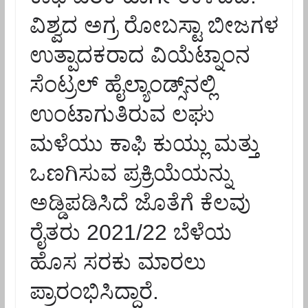
ವಿಶ್ವದ ಅಗ್ರ ರೋಬಸ್ಟಾ ಬೀಜಗಳ
ಉತ್ಪಾದಕರಾದ ವಿಯೆಟ್ನಾಂನ
ಸೆಂಟ್ರಲ್ ಹೈಲ್ಯಾಂಡ್ಸ್‌ನಲ್ಲಿ
ಉಂಟಾಗುತಿರುವ ಲಘು
ಮಳೆಯು ಕಾಫಿ ಕುಯ್ಲು ಮತ್ತು
ಒಣಗಿಸುವ ಪ್ರಕ್ರಿಯೆಯನ್ನು
ಅಡ್ಡಿಪಡಿಸಿದೆ ಜೊತೆಗೆ ಕೆಲವು
ರೈತರು 2021/22 ಬೆಳೆಯ
ಹೊಸ ಸರಕು ಮಾರಲು
ಪ್ರಾರಂಭಿಸಿದ್ದಾರೆ.