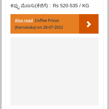
ಕಪ್ಪು ಮೆಣಸು(ಕೆಜಿಗೆ) :
Rs 520-535 / KG
Also read
Coffee Prices
(Karnataka) on 28-07-2022