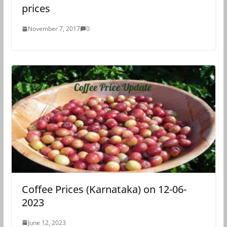
prices
November 7, 2017
0
Coffee Prices (Karnataka) on 12-06-
2023
June 12, 2023